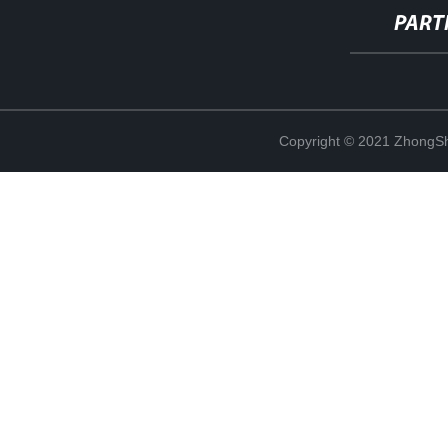
PART
Copyright © 2021 ZhongSh