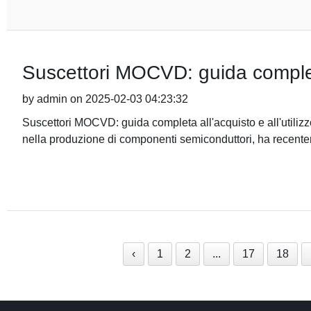
Suscettori MOCVD: guida completa 
by admin on 2025-02-03 04:23:32
Suscettori MOCVD: guida completa all'acquisto e all'utili
nella produzione di componenti semiconduttori, ha recent
‹
1
2
...
17
18