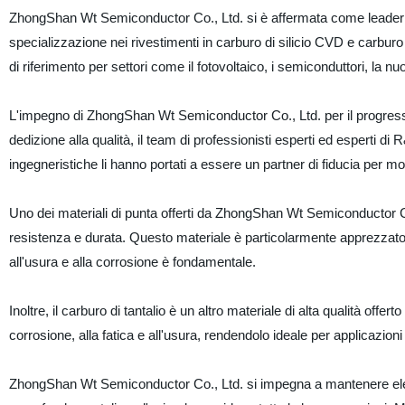
ZhongShan Wt Semiconductor Co., Ltd. si è affermata come leader ne
specializzazione nei rivestimenti in carburo di silicio CVD e carburo d
di riferimento per settori come il fotovoltaico, i semiconduttori, la nu
L'impegno di ZhongShan Wt Semiconductor Co., Ltd. per il progresso t
dedizione alla qualità, il team di professionisti esperti ed esperti di 
ingegneristiche li hanno portati a essere un partner di fiducia per m
Uno dei materiali di punta offerti da ZhongShan Wt Semiconductor Co.
resistenza e durata. Questo materiale è particolarmente apprezzato 
all'usura e alla corrosione è fondamentale.
Inoltre, il carburo di tantalio è un altro materiale di alta qualità off
corrosione, alla fatica e all'usura, rendendolo ideale per applicazioni
ZhongShan Wt Semiconductor Co., Ltd. si impegna a mantenere elevat