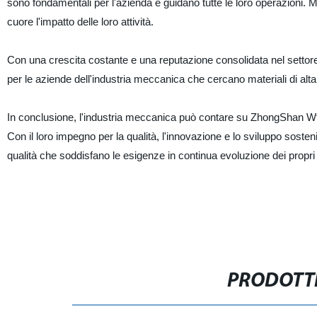
sono fondamentali per l'azienda e guidano tutte le loro operazioni.
cuore l'impatto delle loro attività.
Con una crescita costante e una reputazione consolidata nel settor
per le aziende dell'industria meccanica che cercano materiali di alta 
In conclusione, l'industria meccanica può contare su ZhongShan Wt 
Con il loro impegno per la qualità, l'innovazione e lo sviluppo sostenib
qualità che soddisfano le esigenze in continua evoluzione dei propri c
PRODOTTI