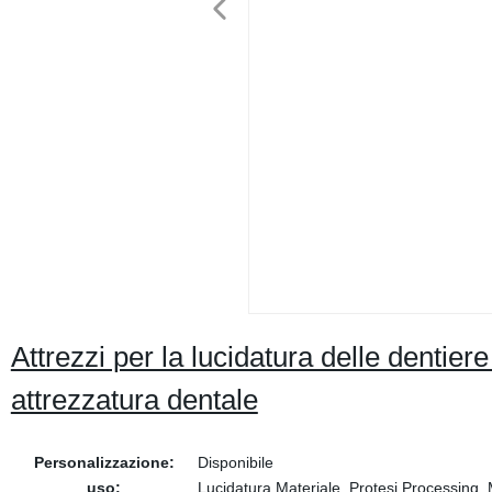
Attrezzi per la lucidatura delle dentier
attrezzatura dentale
Personalizzazione:
Disponibile
uso:
Lucidatura Materiale, Protesi Processing,