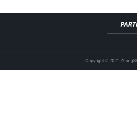
PART
Copyright © 2021 ZhongSh