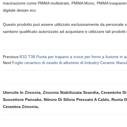
macinazione come PMMA multistrato, PMMA Mono, PMMA trasparente, CE
digitale desian ecc.
Questo prodotto può essere utilizzato esclusivamente da personale san
sanitario qualificato autorizzato ad acquistare e utilizzare tali prodotti
Previous:
R32 T38 Punta per trapano a croce per forno a fusione in ac
Next:
Foglio ceramico di ossido di alluminio di Industry Ceramic Manu
Utensile In Zirconia
,
Zirconia Stabilizzata Scandia
,
Ceramiche Di
Suscettore Pancake
,
Nitruro Di Silicio Pressato A Caldo
,
Ruota Di
Ceramica Zirconia
,