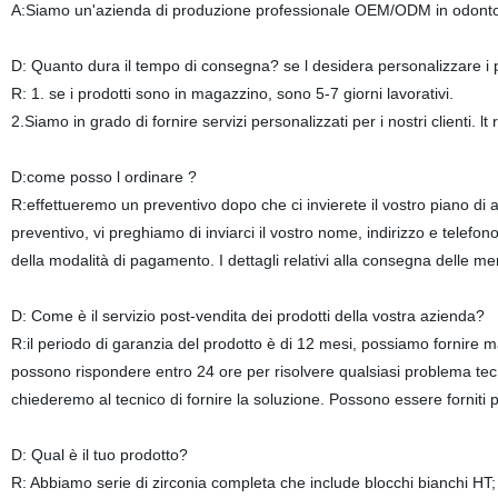
A:Siamo un'azienda di produzione professionale OEM/ODM in odontoia
D: Quanto dura il tempo di consegna? se l desidera personalizzare i
R: 1. se i prodotti sono in magazzino, sono 5-7 giorni lavorativi.
2.Siamo in grado di fornire servizi personalizzati per i nostri clienti. lt 
D:come posso l ordinare ?
R:effettueremo un preventivo dopo che ci invierete il vostro piano di 
preventivo, vi preghiamo di inviarci il vostro nome, indirizzo e telef
della modalità di pagamento. I dettagli relativi alla consegna delle m
D: Come è il servizio post-vendita dei prodotti della vostra azienda?
R:il periodo di garanzia del prodotto è di 12 mesi, possiamo fornire 
possono rispondere entro 24 ore per risolvere qualsiasi problema tecn
chiederemo al tecnico di fornire la soluzione. Possono essere forniti p
D: Qual è il tuo prodotto?
R: Abbiamo serie di zirconia completa che include blocchi bianchi HT