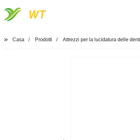
WT
Casa
Prodotti
Attrezzi per la lucidatura delle den