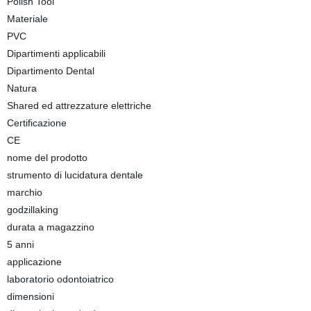
Polish Tool
Materiale
PVC
Dipartimenti applicabili
Dipartimento Dental
Natura
Shared ed attrezzature elettriche
Certificazione
CE
nome del prodotto
strumento di lucidatura dentale
marchio
godzillaking
durata a magazzino
5 anni
applicazione
laboratorio odontoiatrico
dimensioni