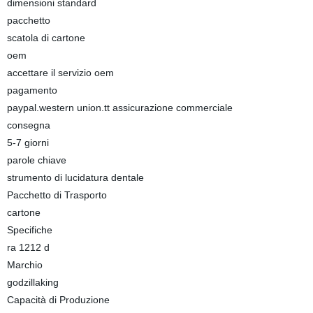
dimensioni standard
pacchetto
scatola di cartone
oem
accettare il servizio oem
pagamento
paypal.western union.tt assicurazione commerciale
consegna
5-7 giorni
parole chiave
strumento di lucidatura dentale
Pacchetto di Trasporto
cartone
Specifiche
ra 1212 d
Marchio
godzillaking
Capacità di Produzione