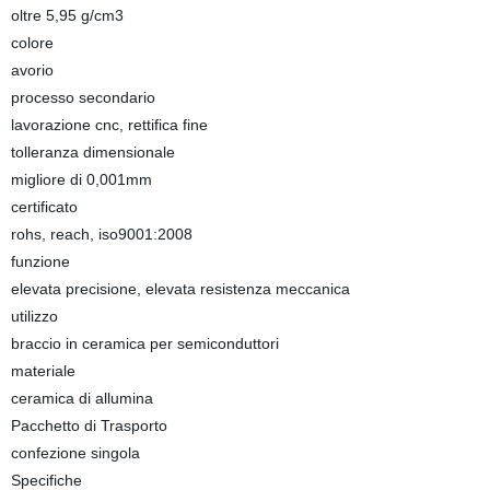
oltre 5,95 g/cm3
colore
avorio
processo secondario
lavorazione cnc, rettifica fine
tolleranza dimensionale
migliore di 0,001mm
certificato
rohs, reach, iso9001:2008
funzione
elevata precisione, elevata resistenza meccanica
utilizzo
braccio in ceramica per semiconduttori
materiale
ceramica di allumina
Pacchetto di Trasporto
confezione singola
Specifiche