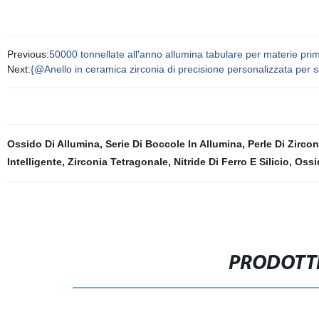
Previous:
50000 tonnellate all′anno allumina tabulare per materie prim
Next:
{@Anello in ceramica zirconia di precisione personalizzata per so
Ossido Di Allumina
,
Serie Di Boccole In Allumina
,
Perle Di Zirco
Intelligente
,
Zirconia Tetragonale
,
Nitride Di Ferro E Silicio
,
Ossi
PRODOTTI