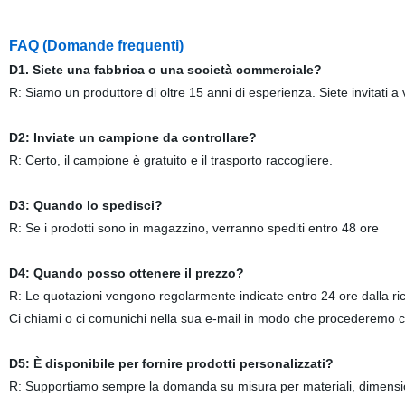
FAQ (Domande frequenti)
D1. Siete una fabbrica o una società commerciale?
R: Siamo un produttore di oltre 15 anni di esperienza. Siete invitati a v
D2: Inviate un campione da controllare?
R: Certo, il campione è gratuito e il trasporto raccogliere.
D3: Quando lo spedisci?
R: Se i prodotti sono in magazzino, verranno spediti entro 48 ore
D4: Quando posso ottenere il prezzo?
R: Le quotazioni vengono regolarmente indicate entro 24 ore dalla rich
Ci chiami o ci comunichi nella sua e-mail in modo che procederemo co
D5: È disponibile per fornire prodotti personalizzati?
R: Supportiamo sempre la domanda su misura per materiali, dimension