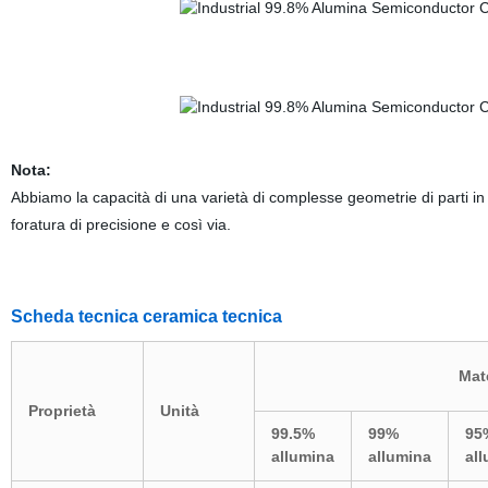
Nota:
Abbiamo la capacità di una varietà di complesse geometrie di parti in 
foratura di precisione e così via.
Scheda tecnica ceramica tecnica
Mat
Proprietà
Unità
99.5%
99%
95
allumina
allumina
al