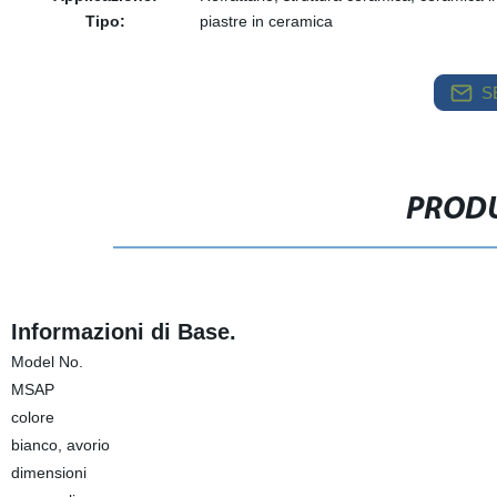
Tipo:
piastre in ceramica
S
PRODU
Informazioni di Base.
Model No.
MSAP
colore
bianco, avorio
dimensioni