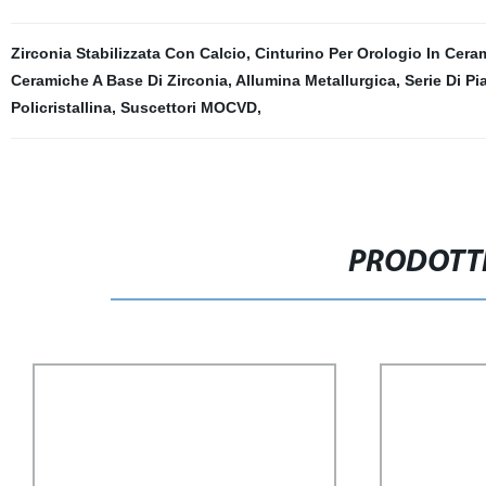
Zirconia Stabilizzata Con Calcio
,
Cinturino Per Orologio In Ceram
Ceramiche A Base Di Zirconia
,
Allumina Metallurgica
,
Serie Di Pi
Policristallina
,
Suscettori MOCVD
,
PRODOTTI