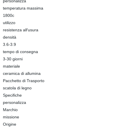
personalizza
temperatura massima
1800c
utilizzo
resistenza all′usura
densità
3.6-3.9
tempo di consegna
3-30 giorni
materiale
ceramica di allumina
Pacchetto di Trasporto
scatola di legno
Specifiche
personalizza
Marchio
missione
Origine