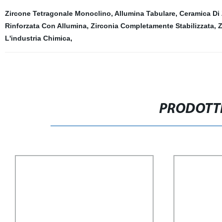
Zircone Tetragonale Monoclino
,
Allumina Tabulare
,
Ceramica Di 
Rinforzata Con Allumina
,
Zirconia Completamente Stabilizzata
,
Z
L'industria Chimica
,
PRODOTTI