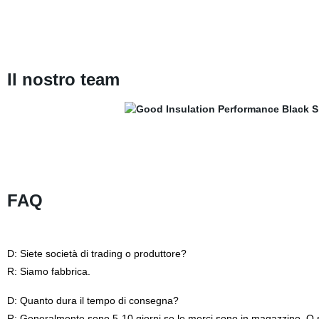
Il nostro team
FAQ
D: Siete società di trading o produttore?
R: Siamo fabbrica.
D: Quanto dura il tempo di consegna?
R: Generalmente sono 5-10 giorni se le merci sono in magazzino. O s