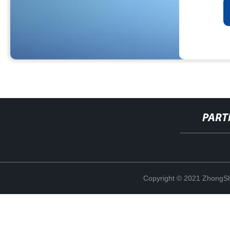
PART
Copyright © 2021 ZhongSh