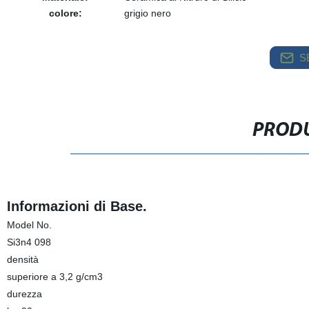
colore:
grigio nero
S
PRODU
Informazioni di Base.
Model No.
Si3n4 098
densità
superiore a 3,2 g/cm3
durezza