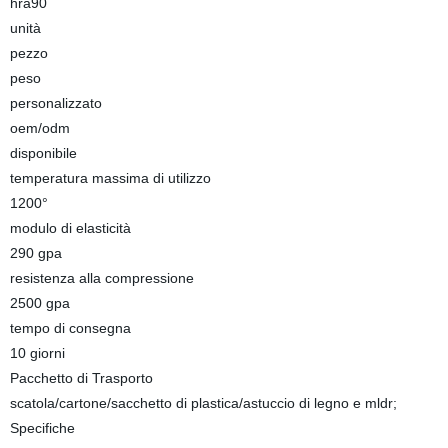
hra90
unità
pezzo
peso
personalizzato
oem/odm
disponibile
temperatura massima di utilizzo
1200°
modulo di elasticità
290 gpa
resistenza alla compressione
2500 gpa
tempo di consegna
10 giorni
Pacchetto di Trasporto
scatola/cartone/sacchetto di plastica/astuccio di legno e mldr;
Specifiche