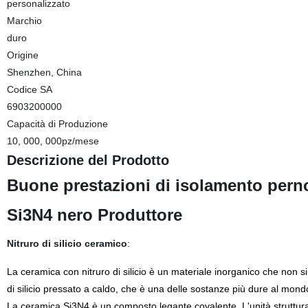
personalizzato
Marchio
duro
Origine
Shenzhen, China
Codice SA
6903200000
Capacità di Produzione
10, 000, 000pz/mese
Descrizione del Prodotto
Buone prestazioni di isolamento perno a
Si3N4 nero Produttore
Nitruro di silicio ceramico
:
La ceramica con nitruro di silicio è un materiale inorganico che non si re
di silicio pressato a caldo, che è una delle sostanze più dure al mond
La ceramica Si3N4 è un composto legante covalente. L'unità strutturale 