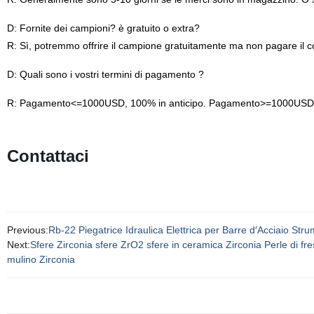
D: Fornite dei campioni? è gratuito o extra?
R: Sì, potremmo offrire il campione gratuitamente ma non pagare il co
D: Quali sono i vostri termini di pagamento ?
R: Pagamento<=1000USD, 100% in anticipo. Pagamento>=1000USD, 50%
Contattaci
Previous:
Rb-22 Piegatrice Idraulica Elettrica per Barre d′Acciaio Strume
Next:
Sfere Zirconia sfere ZrO2 sfere in ceramica Zirconia Perle di fres
mulino Zirconia