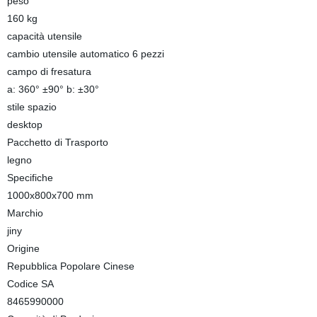
peso
160 kg
capacità utensile
cambio utensile automatico 6 pezzi
campo di fresatura
a: 360° ±90° b: ±30°
stile spazio
desktop
Pacchetto di Trasporto
legno
Specifiche
1000x800x700 mm
Marchio
jiny
Origine
Repubblica Popolare Cinese
Codice SA
8465990000