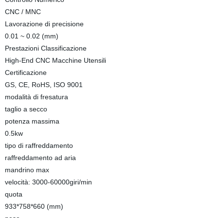
CNC / MNC
Lavorazione di precisione
0.01 ~ 0.02 (mm)
Prestazioni Classificazione
High-End CNC Macchine Utensili
Certificazione
GS, CE, RoHS, ISO 9001
modalità di fresatura
taglio a secco
potenza massima
0.5kw
tipo di raffreddamento
raffreddamento ad aria
mandrino max
velocità: 3000-60000giri/min
quota
933*758*660 (mm)