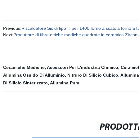
Previous:
Riscaldatore Sic di tipo H per 1400 forno a scatola forno a 
Next:
Produttore di fibre ottiche mediche quadrate in ceramica Zirconi
Ceramiche Mediche
,
Accessori Per L'industria Chimica
,
Ceramich
Allumina Ossido Di Alluminio
,
Nitruro Di Silicio Cubico
,
Allumina
Di Silicio Sinterizzato
,
Allumina Pura
,
PRODOTTI