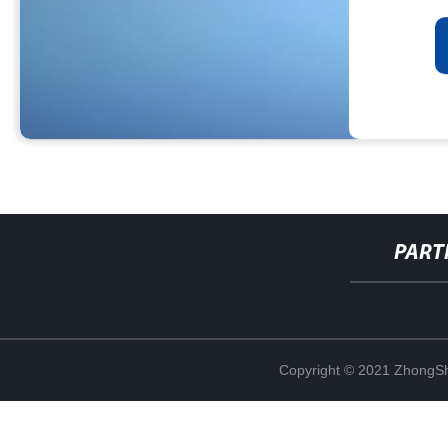
PART
Copyright © 2021 ZhongSh