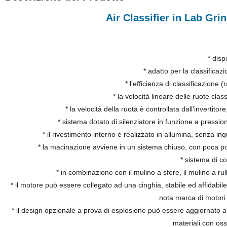
Air Classifier in Lab Gri
* dis
* adatto per la classificaz
* l'efficienza di classificazion
* la velocità lineare delle ruote clas
* la velocità della ruota è controllata dall'invertit
* sistema dotato di silenziatore in funzione a pressi
* il rivestimento interno è realizzato in allumina, senza in
* la macinazione avviene in un sistema chiuso, con poca po
* sistema di co
* in combinazione con il mulino a sfere, il mulino a ru
* il motore può essere collegato ad una cinghia, stabile ed affidabil
nota marca di motori
* il design opzionale a prova di esplosione può essere aggiornato a 
materiali con os