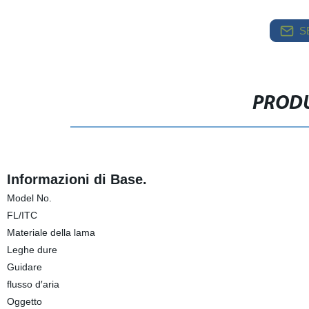
S
PRODU
Informazioni di Base.
Model No.
FL/ITC
Materiale della lama
Leghe dure
Guidare
flusso d′aria
Oggetto