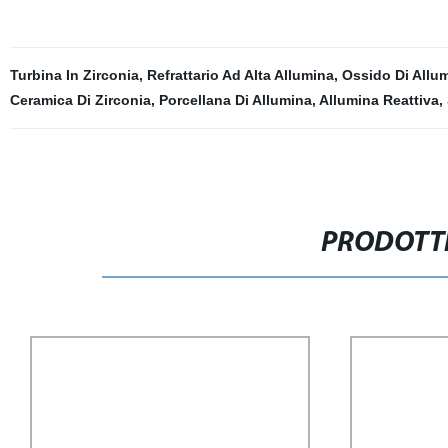
Turbina In Zirconia
,
Refrattario Ad Alta Allumina
,
Ossido Di Allu
Ceramica Di Zirconia
,
Porcellana Di Allumina
,
Allumina Reattiva
,
PRODOTTI