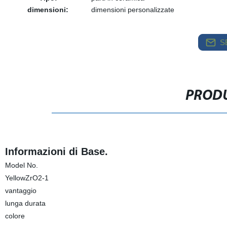
dimensioni:
dimensioni personalizzate
S
PRODU
Informazioni di Base.
Model No.
YellowZrO2-1
vantaggio
lunga durata
colore