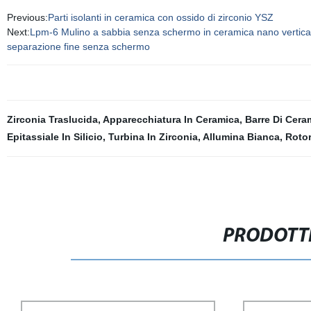
Previous:
Parti isolanti in ceramica con ossido di zirconio YSZ
Next:
Lpm-6 Mulino a sabbia senza schermo in ceramica nano verticale pe
separazione fine senza schermo
Zirconia Traslucida
,
Apparecchiatura In Ceramica
,
Barre Di Cera
Epitassiale In Silicio
,
Turbina In Zirconia
,
Allumina Bianca
,
Rotor
PRODOTTI