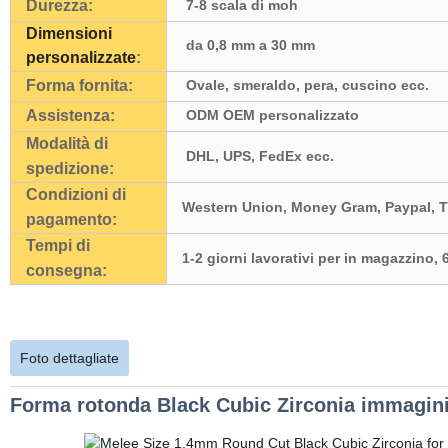
Durezza:
7-8 scala di moh
Dimensioni
da 0,8 mm a 30 mm
personalizzate
:
Forma fornita:
Ovale
, smeraldo, pera, cuscino ecc.
Assistenza:
ODM OEM personalizzato
Modalità di
DHL, UPS, FedEx ecc.
spedizione:
Condizioni di
Western Union, Money Gram, Paypal
,
T
pagamento:
Tempi di
1-2
giorni lavorativi
per in magazzino, 6
consegna:
Foto dettagliate
Forma rotonda Black Cubic Zirconia immagini 