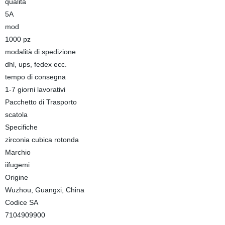
qualità
5A
mod
1000 pz
modalità di spedizione
dhl, ups, fedex ecc.
tempo di consegna
1-7 giorni lavorativi
Pacchetto di Trasporto
scatola
Specifiche
zirconia cubica rotonda
Marchio
iifugemi
Origine
Wuzhou, Guangxi, China
Codice SA
7104909900