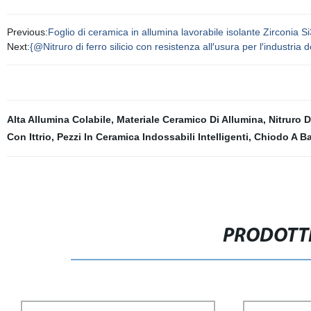
Previous:
Foglio di ceramica in allumina lavorabile isolante Zirconia S
Next:
{@Nitruro di ferro silicio con resistenza all′usura per l′industria d
Alta Allumina Colabile
,
Materiale Ceramico Di Allumina
,
Nitruro D
Con Ittrio
,
Pezzi In Ceramica Indossabili Intelligenti
,
Chiodo A Ba
PRODOTTI