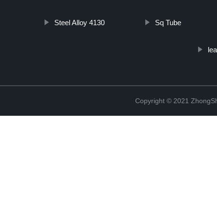
Steel Alloy 4130
Sq Tube
lea
Copyright © 2021 ZhongSh