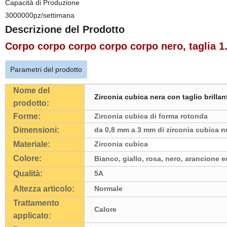
Capacità di Produzione
3000000pz/settimana
Descrizione del Prodotto
Corpo corpo corpo corpo corpo nero, taglia 1
Parametri del prodotto
Nome del
Zirconia cubica nera con taglio brilla
prodotto:
Forme:
Zirconia cubica di forma rotonda
Dimensioni:
da 0,8 mm a 3 mm di zirconia cubica n
Materiale:
Zirconia cubica
Colore:
Bianco, giallo, rosa, nero, arancione e
Qualità:
5A
Altezza articolo:
Normale
Trattamento
Calore
applicato: