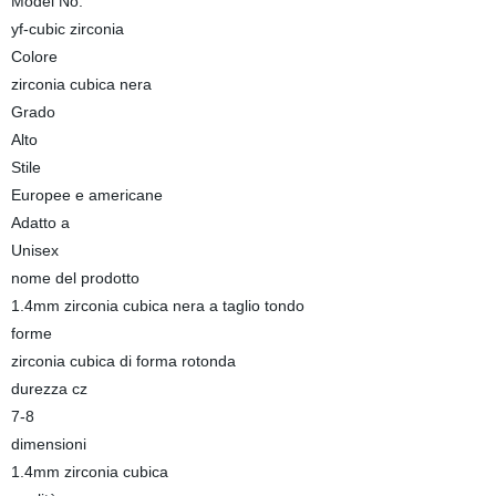
Model No.
yf-cubic zirconia
Colore
zirconia cubica nera
Grado
Alto
Stile
Europee e americane
Adatto a
Unisex
nome del prodotto
1.4mm zirconia cubica nera a taglio tondo
forme
zirconia cubica di forma rotonda
durezza cz
7-8
dimensioni
1.4mm zirconia cubica