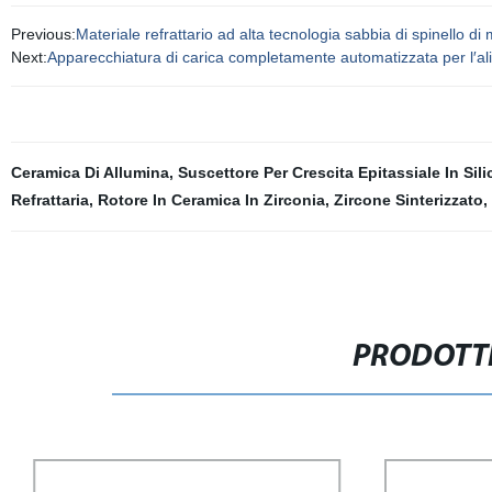
Previous:
Materiale refrattario ad alta tecnologia sabbia di spinello d
Next:
Apparecchiatura di carica completamente automatizzata per l′ali
Ceramica Di Allumina
,
Suscettore Per Crescita Epitassiale In Sili
Refrattaria
,
Rotore In Ceramica In Zirconia
,
Zircone Sinterizzato
,
PRODOTTI