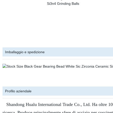
Imballaggio e spedizione
Profilo aziendale
Shandong Hualu International Trade Co., Ltd. Ha oltre 100 
ricerca. Produce principalmente sfere di acciaio per cuscinetti