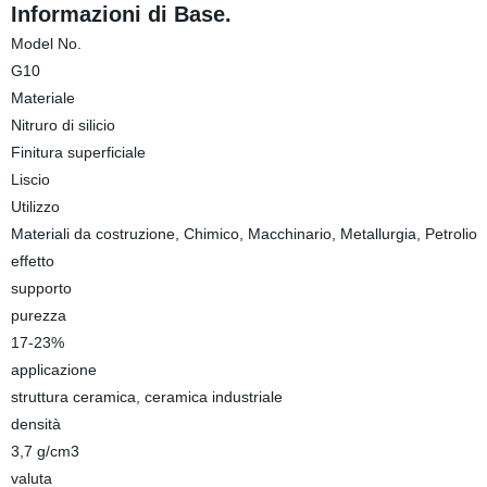
Informazioni di Base.
Model No.
G10
Materiale
Nitruro di silicio
Finitura superficiale
Liscio
Utilizzo
Materiali da costruzione, Chimico, Macchinario, Metallurgia, Petrolio
effetto
supporto
purezza
17-23%
applicazione
struttura ceramica, ceramica industriale
densità
3,7 g/cm3
valuta