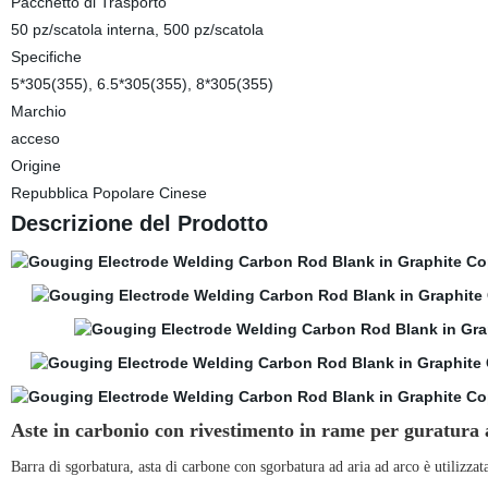
Pacchetto di Trasporto
50 pz/scatola interna, 500 pz/scatola
Specifiche
5*305(355), 6.5*305(355), 8*305(355)
Marchio
acceso
Origine
Repubblica Popolare Cinese
Descrizione del Prodotto
Aste in carbonio con rivestimento in rame per guratura 
Barra di sgorbatura, asta di carbone con sgorbatura ad aria ad arco
è utilizzat