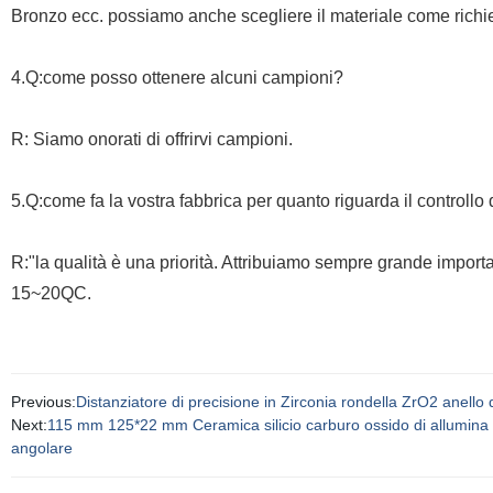
Bronzo ecc. possiamo anche scegliere il materiale come richies
4.Q:come posso ottenere alcuni campioni?
R: Siamo onorati di offrirvi campioni.
5.Q:come fa la vostra fabbrica per quanto riguarda il controllo 
R:"la qualità è una priorità. Attribuiamo sempre grande importanz
15~20QC.
Previous:
Distanziatore di precisione in Zirconia rondella ZrO2 anello
Next:
115 mm 125*22 mm Ceramica silicio carburo ossido di allumina Zir
angolare