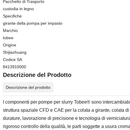
Pacchetto di Trasporto
custodia in legno
Specifiche
girante della pompa per impasto
Marchio
tobee
Origine
Shijiazhuang
Codice SA
8413910000
Descrizione del Prodotto
Descrizione del prodotto
I componenti per pompe per slurry Tobee® sono intercambiabil
struttura spaziale CFD e CAE per la colata a girante, colata di
durature, lavorazione di precisione e tecnologia di verniciatur
rigoroso controllo della qualità, le parti soggette a usura cr