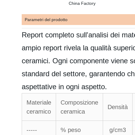
Parametri del prodotto
Report completo sull'analisi dei mate
ampio report rivela la qualità superio
ceramici. Ogni componente viene sot
standard del settore, garantendo ch
aspettative in ogni aspetto.
Materiale
Composizione
Densità
ceramico
ceramica
-----
% peso
g/cm3