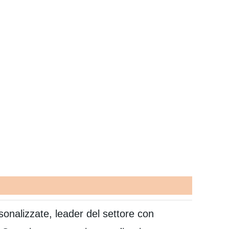
rsonalizzate, leader del settore con