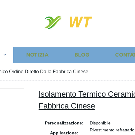
WT
I
NOTIZIA
BLOG
CONTA
ico Ordine Diretto Dalla Fabbrica Cinese
Isolamento Termico Ceramic
Fabbrica Cinese
Personalizzazione:
Disponibile
Rivestimento refrattario
Applicazione: