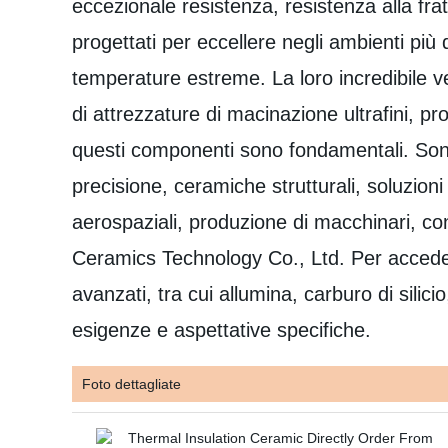
eccezionale resistenza, resistenza alla fr
progettati per eccellere negli ambienti più d
temperature estreme. La loro incredibile ver
di attrezzature di macinazione ultrafini, pro
questi componenti sono fondamentali. Sono 
precisione, ceramiche strutturali, soluzioni
aerospaziali, produzione di macchinari, con
Ceramics Technology Co., Ltd. Per acceder
avanzati, tra cui allumina, carburo di silicio
esigenze e aspettative specifiche.
Foto dettagliate