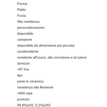
Forma
Piatto
Forza
Alta resistenza
personalizzazione
disponibile
campione
disponibile (la dimensione più piccola)
caratteristiche
resistente all′usura, alla corrosione e al calore
durezza
>87 hra
tipo
parte in ceramica
resistenza alla flessione
>950 mpa
purezza
94.8%zr02, 5.2%y203