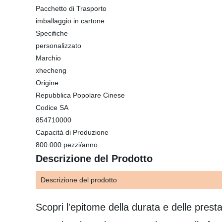
Pacchetto di Trasporto
imballaggio in cartone
Specifiche
personalizzato
Marchio
xhecheng
Origine
Repubblica Popolare Cinese
Codice SA
854710000
Capacità di Produzione
800.000 pezzi/anno
Descrizione del Prodotto
Descrizione del prodotto
Scopri l'epitome della durata e delle presta