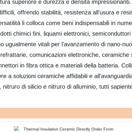
attura superiore e durezza e densità impressionanti
ifficili, offrendo stabilità, resistenza all'usura e r
satilità li colloca come beni indispensabili in numero
dotti chimici fini, liquami elettronici, semiconduttor
ugualmente vitali per l'avanzamento di nano-nuovi m
 refrattarie, comunicazioni elettroniche, ceramiche 
nettori in fibra ottica e materiali della batteria. 
e a soluzioni ceramiche affidabili e all'avanguard
, nitruro di silicio e nitruro di alluminio, tutti sapi