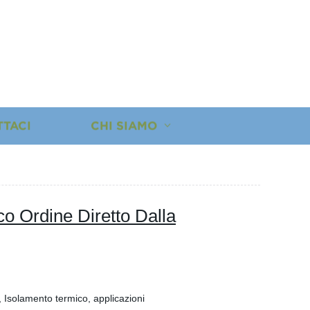
TTACI
CHI SIAMO
o Ordine Diretto Dalla
, Isolamento termico, applicazioni