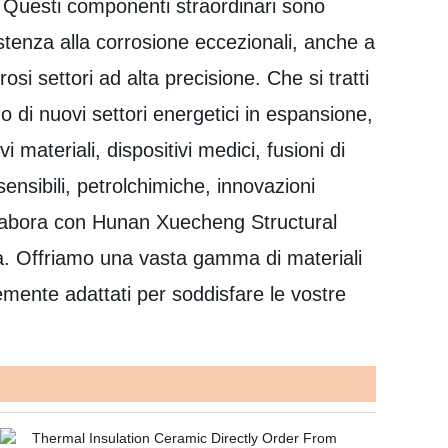
. Questi componenti straordinari sono
esistenza alla corrosione eccezionali, anche a
si settori ad alta precisione. Che si tratti
i o di nuovi settori energetici in espansione,
ateriali, dispositivi medici, fusioni di
sensibili, petrolchimiche, innovazioni
Collabora con Hunan Xuecheng Structural
ia. Offriamo una vasta gamma di materiali
entemente adattati per soddisfare le vostre