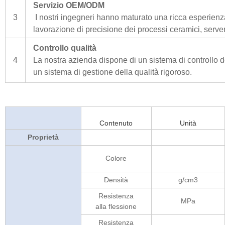
Servizio OEM/ODM
3
I nostri ingegneri hanno maturato una ricca esperienza d
lavorazione di precisione dei processi ceramici, serven
Controllo qualità
4
La nostra azienda dispone di un sistema di controllo d
un sistema di gestione della qualità rigoroso.
Contenuto
Unità
Proprietà
Colore
Densità
g/cm3
Resistenza
MPa
alla flessione
Resistenza