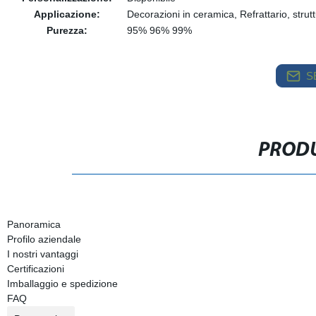
Applicazione:
Decorazioni in ceramica, Refrattario, strut
Purezza:
95% 96% 99%
S
PRODU
Panoramica
Profilo aziendale
I nostri vantaggi
Certificazioni
Imballaggio e spedizione
FAQ