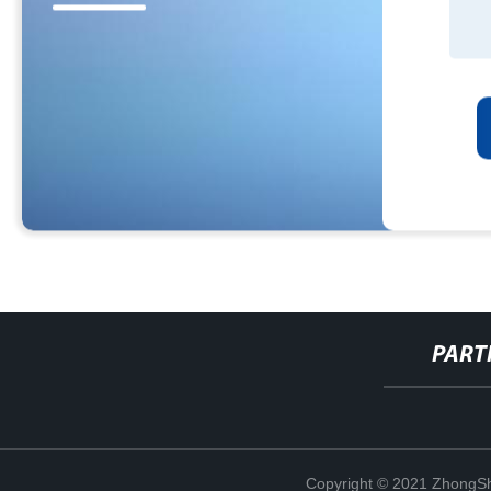
PART
Copyright © 2021 ZhongSh