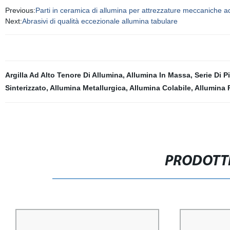
Previous:
Parti in ceramica di allumina per attrezzature meccaniche ad
Next:
Abrasivi di qualità eccezionale allumina tabulare
Argilla Ad Alto Tenore Di Allumina
,
Allumina In Massa
,
Serie Di P
Sinterizzato
,
Allumina Metallurgica
,
Allumina Colabile
,
Allumina 
PRODOTTI