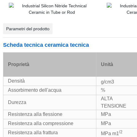
Parametri del prodotto
Scheda tecnica ceramica tecnica
Proprietà
Unità
Densità
g/cm3
Assorbimento dell'acqua
%
ALTA
Durezza
TENSIONE
Resistenza alla flessione
MPa
Resistenza alla compressione
MPa
/2
Resistenza alla frattura
MPa m1