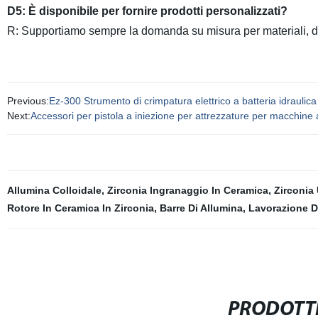
D5: È disponibile per fornire prodotti personalizzati?
R: Supportiamo sempre la domanda su misura per materiali, dim
Previous:
Ez-300 Strumento di crimpatura elettrico a batteria idraul
Next:
Accessori per pistola a iniezione per attrezzature per macchine 
Allumina Colloidale
,
Zirconia Ingranaggio In Ceramica
,
Zirconia 
Rotore In Ceramica In Zirconia
,
Barre Di Allumina
,
Lavorazione D
PRODOTTI