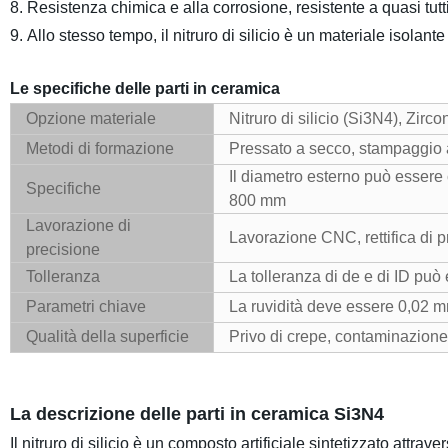
8. Resistenza chimica e alla corrosione, resistente a quasi tutti 
9. Allo stesso tempo, il nitruro di silicio è un materiale isolante
Le specifiche delle parti in ceramica
Opzione materiale
Nitruro di silicio (Si3N4), Zirc
Metodi di formazione
Pressato a secco, stampaggio a
Il diametro esterno può essere
Specifiche
800 mm
Lavorazione di
Lavorazione CNC, rettifica di p
precisione
Tolleranza
La tolleranza di de e di ID pu
Parametri chiave
La ruvidità deve essere 0,02 m
Qualità della superficie
Privo di crepe, contaminazione 
La descrizione delle parti in ceramica Si3N4
Il nitruro di silicio è un composto artificiale sintetizzato attr