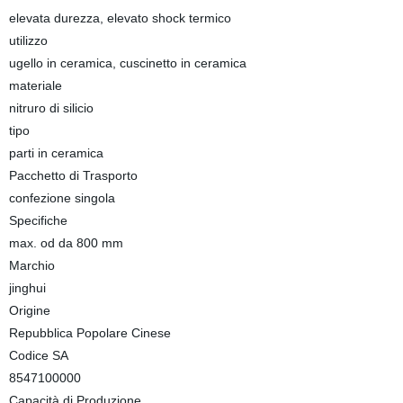
elevata durezza, elevato shock termico
utilizzo
ugello in ceramica, cuscinetto in ceramica
materiale
nitruro di silicio
tipo
parti in ceramica
Pacchetto di Trasporto
confezione singola
Specifiche
max. od da 800 mm
Marchio
jinghui
Origine
Repubblica Popolare Cinese
Codice SA
8547100000
Capacità di Produzione