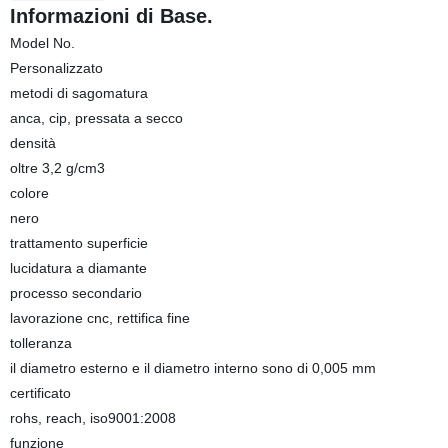
Informazioni di Base.
Model No.
Personalizzato
metodi di sagomatura
anca, cip, pressata a secco
densità
oltre 3,2 g/cm3
colore
nero
trattamento superficie
lucidatura a diamante
processo secondario
lavorazione cnc, rettifica fine
tolleranza
il diametro esterno e il diametro interno sono di 0,005 mm
certificato
rohs, reach, iso9001:2008
funzione