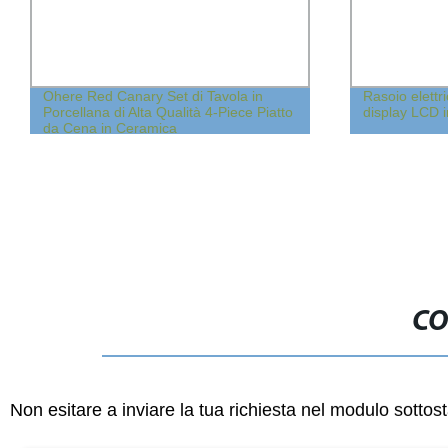
Ohere Red Canary Set di Tavola in
Rasoio elettr
Porcellana di Alta Qualità 4-Piece Piatto
display LCD i
da Cena in Ceramica
CO
Non esitare a inviare la tua richiesta nel modulo sotto