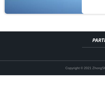
PART
Copyright © 2021 ZhongSh