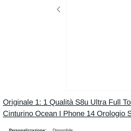
Originale 1: 1 Qualità S8u Ultra Full T
Cinturino Ocean I Phone 14 Orologio S
Personalizzazione:
Disponibile