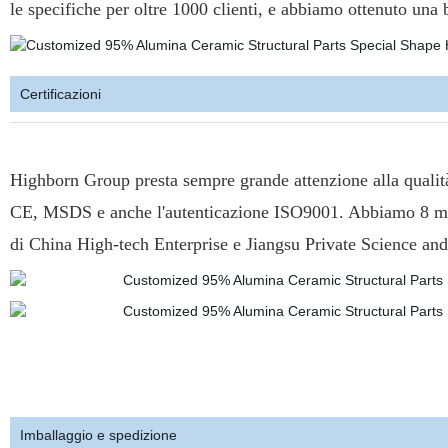
le specifiche per oltre 1000 clienti, e abbiamo ottenuto una b
Certificazioni
Highborn Group presta sempre grande attenzione alla qualità
CE, MSDS e anche l'autenticazione ISO9001. Abbiamo 8 march
di China High-tech Enterprise e Jiangsu Private Science an
Imballaggio e spedizione