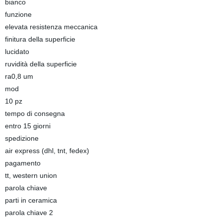
bianco
funzione
elevata resistenza meccanica
finitura della superficie
lucidato
ruvidità della superficie
ra0,8 um
mod
10 pz
tempo di consegna
entro 15 giorni
spedizione
air express (dhl, tnt, fedex)
pagamento
tt, western union
parola chiave
parti in ceramica
parola chiave 2