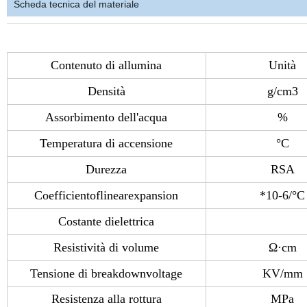
Scheda tecnica del materiale
Contenuto di allumina
Unità
Densità
g/cm3
Assorbimento dell'acqua
%
Temperatura di accensione
°C
Durezza
RSA
Coefficientoflinearexpansion
*10-6/°C
Costante dielettrica
Resistività di volume
Ω·cm
Tensione di breakdownvoltage
KV/mm
Resistenza alla rottura
MPa