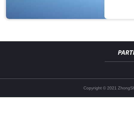
PART
Copyright © 2021 ZhongSh