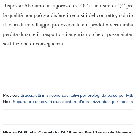
Risposta: Abbiamo un rigoroso test QC e un team di QC profe
la qualità non può soddisfare i requisiti del contratto, noi
il team di imballaggio professionale e il prodotto verrà imba
perdita durante il trasporto, ci auguriamo che ci possa aiutar
sostituzione di conseguenza.
Previous:
Braccialetti in silicone sostitutivi per orologi da polso per Fi
Next:
Separatore di polveri classificatore d′aria orizzontale per macina
Nitruro Di Silicio
,
Ceramiche Di Allumina Per L'industria Meccani