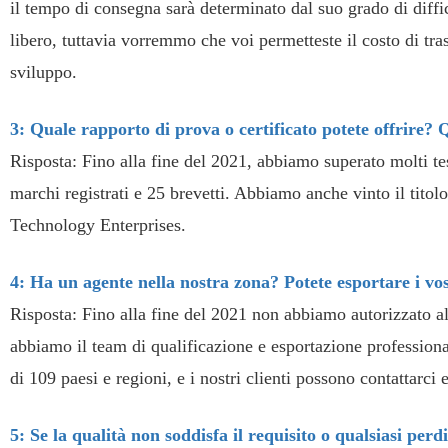
il tempo di consegna sarà determinato dal suo grado di diffic
libero, tuttavia vorremmo che voi permetteste il costo di tra
sviluppo.
3: Quale rapporto di prova o certificato potete offrire? Q
Risposta: Fino alla fine del 2021, abbiamo superato molti
marchi registrati e 25 brevetti. Abbiamo anche vinto il tito
Technology Enterprises.
4: Ha un agente nella nostra zona? Potete esportare i vo
Risposta: Fino alla fine del 2021 non abbiamo autorizzato a
abbiamo il team di qualificazione e esportazione professional
di 109 paesi e regioni, e i nostri clienti possono contattarci 
5: Se la qualità non soddisfa il requisito o qualsiasi pe