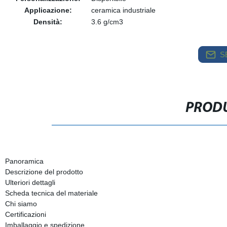
Applicazione:
ceramica industriale
Densità:
3.6 g/cm3
S
PRODU
Panoramica
Descrizione del prodotto
Ulteriori dettagli
Scheda tecnica del materiale
Chi siamo
Certificazioni
Imballaggio e spedizione