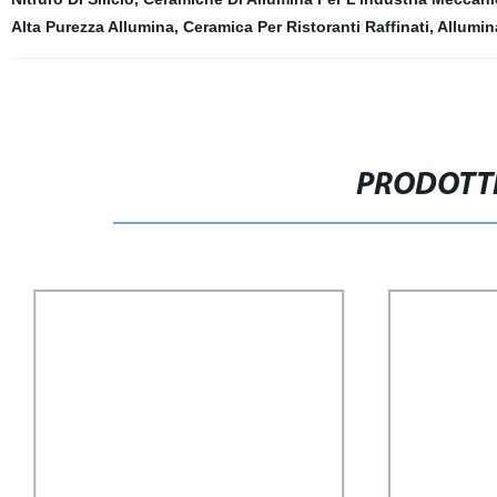
Alta Purezza Allumina
,
Ceramica Per Ristoranti Raffinati
,
Allumin
PRODOTTI