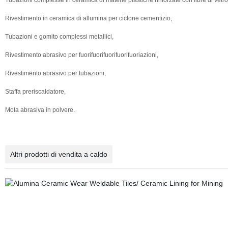
Tubazioni complesse in ceramica di materie plastiche rinforzate con fibre di vetro
Rivestimento in ceramica di allumina per ciclone cementizio,
Tubazioni e gomito complessi metallici,
Rivestimento abrasivo per fuorifuorifuorifuorifuoriazioni,
Rivestimento abrasivo per tubazioni,
Staffa preriscaldatore,
Mola abrasiva in polvere.
Altri prodotti di vendita a caldo