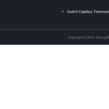
Switch Capillary Thermost
Copyright © 2021 ZhongSh