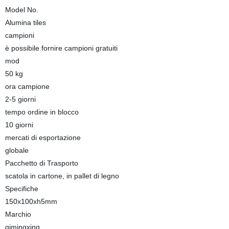
Model No.
Alumina tiles
campioni
è possibile fornire campioni gratuiti
mod
50 kg
ora campione
2-5 giorni
tempo ordine in blocco
10 giorni
mercati di esportazione
globale
Pacchetto di Trasporto
scatola in cartone, in pallet di legno
Specifiche
150x100xh5mm
Marchio
qimingxing