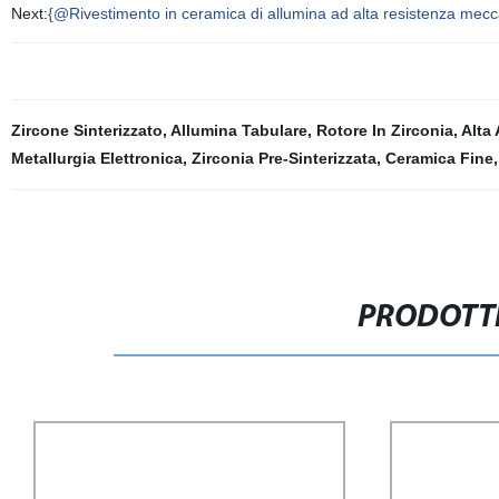
Next:
{@Rivestimento in ceramica di allumina ad alta resistenza mecc
Zircone Sinterizzato
,
Allumina Tabulare
,
Rotore In Zirconia
,
Alta 
Metallurgia Elettronica
,
Zirconia Pre-Sinterizzata
,
Ceramica Fine
PRODOTTI