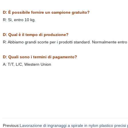
D: È possibile fornire un campione gratuito?
R: Sì, entro 10 kg.
D: Qual è il tempo di produzione?
R: Abbiamo grandi scorte per i prodotti standard. Normalmente entro 7
D: Quali sono i termini di pagamento?
A: T/T, L/C, Western Union
Previous:
Lavorazione di ingranaggi a spirale in nylon plastico precisi 