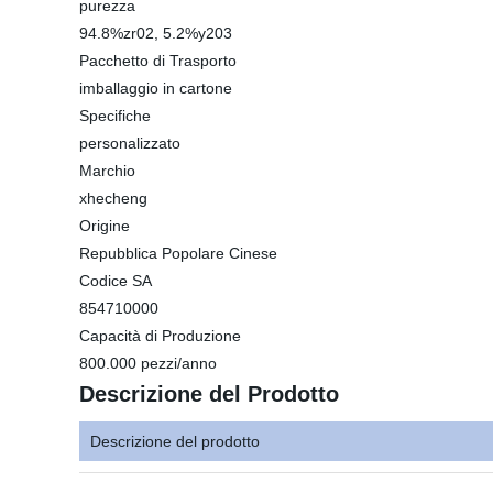
purezza
94.8%zr02, 5.2%y203
Pacchetto di Trasporto
imballaggio in cartone
Specifiche
personalizzato
Marchio
xhecheng
Origine
Repubblica Popolare Cinese
Codice SA
854710000
Capacità di Produzione
800.000 pezzi/anno
Descrizione del Prodotto
Descrizione del prodotto