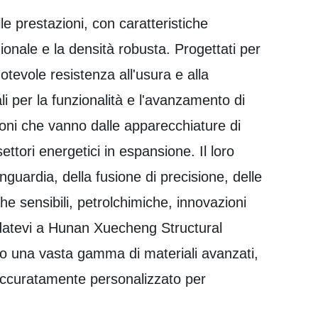
le prestazioni, con caratteristiche
ionale e la densità robusta. Progettati per
notevole resistenza all'usura e alla
 per la funzionalità e l'avanzamento di
ioni che vanno dalle apparecchiature di
settori energetici in espansione. Il loro
nguardia, della fusione di precisione, delle
he sensibili, petrolchimiche, innovazioni
ffidatevi a Hunan Xuecheng Structural
amo una vasta gamma di materiali avanzati,
to accuratamente personalizzato per