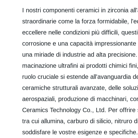
I nostri componenti ceramici in zirconia al
straordinarie come la forza formidabile, l'
eccellere nelle condizioni più difficili, que
corrosione e una capacità impressionante d
una miriade di industrie ad alta precision
macinazione ultrafini ai prodotti chimici fini
ruolo cruciale si estende all'avanguardia de
ceramiche strutturali avanzate, delle soluz
aerospaziali, produzione di macchinari, con
Ceramics Technology Co., Ltd. Per offrire 
tra cui allumina, carburo di silicio, nitruro
soddisfare le vostre esigenze e specifiche.