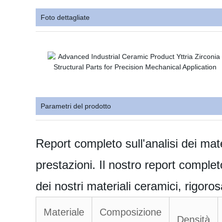
Foto dettagliate
Parametri del prodotto
Report completo sull'analisi dei mate
prestazioni. Il nostro report completo
dei nostri materiali ceramici, rigoros
Materiale
Composizione
Densità