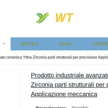
WT
I
NOTIZIA
BLOG
CONTA
ato ceramica Yttria Zirconia parti strutturali per precisione App
Prodotto industriale avanzat
Zirconia parti strutturali per
Applicazione meccanica
Personalizzazione:
Disponibile