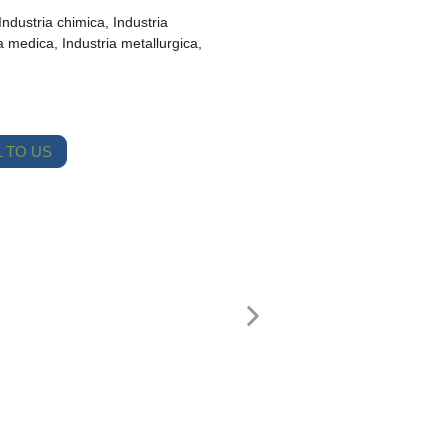
Industria chimica, Industria
ia medica, Industria metallurgica,
 TO US