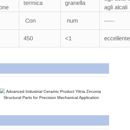
termica
granella
ione
agli alcali
Con
num
-----
450
<1
eccellente