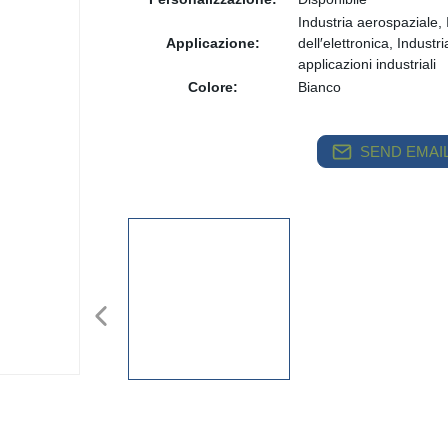
Industria aerospaziale, 
Applicazione:
dell′elettronica, Industr
applicazioni industriali
Colore:
Bianco
SEND EMAIL