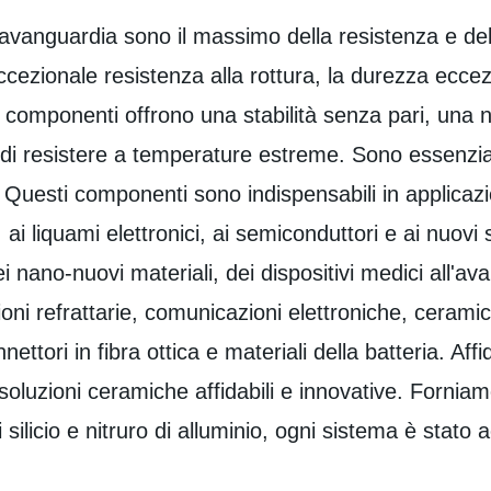
l'avanguardia sono il massimo della resistenza e del
eccezionale resistenza alla rottura, la durezza eccez
sti componenti offrono una stabilità senza pari, una 
i resistere a temperature estreme. Sono essenziali
e. Questi componenti sono indispensabili in applicaz
, ai liquami elettronici, ai semiconduttori e ai nuovi 
i nano-nuovi materiali, dei dispositivi medici all'ava
ioni refrattarie, comunicazioni elettroniche, ceramic
nettori in fibra ottica e materiali della batteria. A
soluzioni ceramiche affidabili e innovative. Forni
 di silicio e nitruro di alluminio, ogni sistema è sta