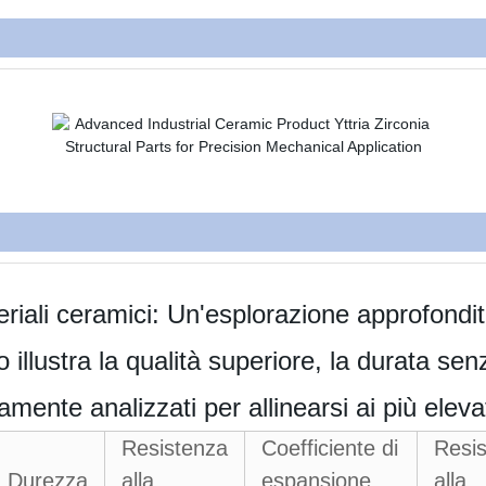
riali ceramici: Un'esplorazione approfondita
 illustra la qualità superiore, la durata sen
amente analizzati per allinearsi ai più eleva
Resistenza
Coefficiente di
Resi
Durezza
alla
espansione
alla