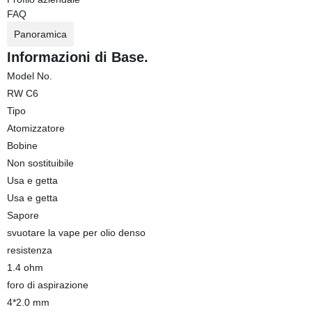
FAQ
Panoramica
Informazioni di Base.
Model No.
RW C6
Tipo
Atomizzatore
Bobine
Non sostituibile
Usa e getta
Usa e getta
Sapore
svuotare la vape per olio denso
resistenza
1.4 ohm
foro di aspirazione
4*2.0 mm