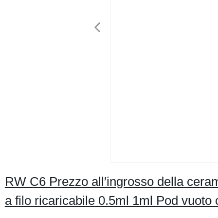
RW C6 Prezzo all′ingrosso della ceram
a filo ricaricabile 0.5ml 1ml Pod vuot