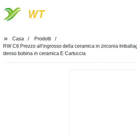
WT
Casa
Prodotti
RW C6 Prezzo all′ingrosso della ceramica in zirconia Imballagg
denso bobina in ceramica E Cartuccia