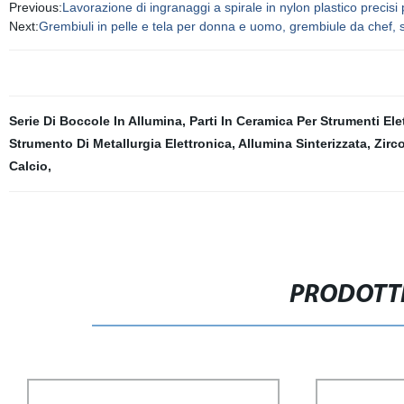
Previous:
Lavorazione di ingranaggi a spirale in nylon plastico precisi 
Next:
Grembiuli in pelle e tela per donna e uomo, grembiule da chef, stil
Serie Di Boccole In Allumina
,
Parti In Ceramica Per Strumenti Ele
Strumento Di Metallurgia Elettronica
,
Allumina Sinterizzata
,
Zirco
Calcio
,
PRODOTTI