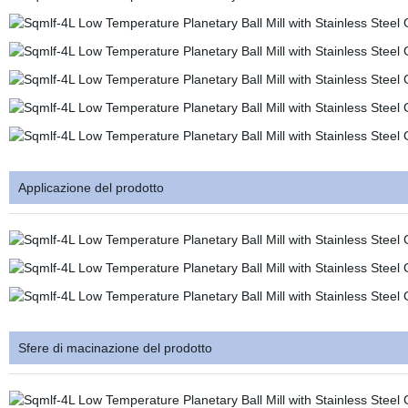
Applicazione del prodotto
Sfere di macinazione del prodotto