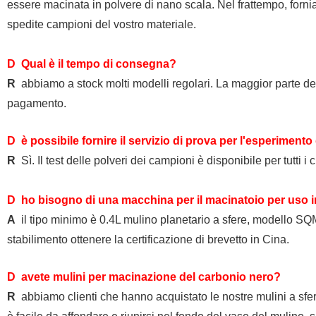
essere macinata in polvere di nano scala. Nel frattempo, for
spedite campioni del vostro materiale.
D Qual è il tempo di consegna?
R
abbiamo a stock molti modelli regolari.
La maggior parte de
pagamento.
D è possibile fornire il servizio di prova per l'esperimento
R
Sì. Il test delle polveri dei campioni è disponibile per tutti i c
D ho bisogno di una macchina per il macinatoio per uso in 
A
il tipo minimo è 0.4L mulino planetario a sfere, modello
SQ
stabilimento ottenere la certificazione di brevetto in Cina.
D avete mulini per macinazione del carbonio nero?
R
abbiamo clienti che hanno acquistato le nostre mulini a sfer