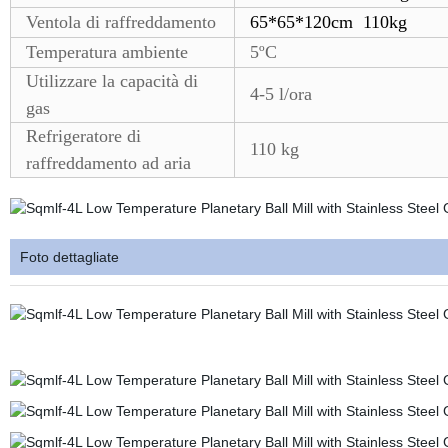
Ventola di raffreddamento
65*65*120cm 110kg
Temperatura ambiente
5ºC
Utilizzare la capacità di
4-5 l/ora
gas
Refrigeratore di
110 kg
raffreddamento ad aria
Foto dettagliate