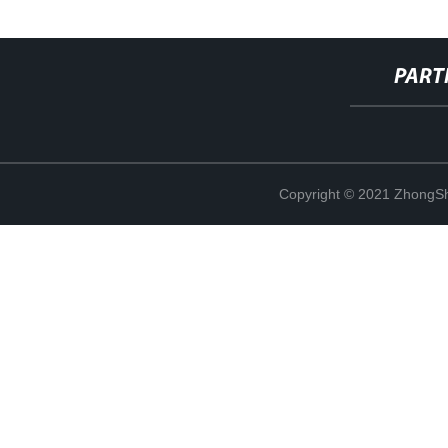
PART
Copyright © 2021 ZhongSh