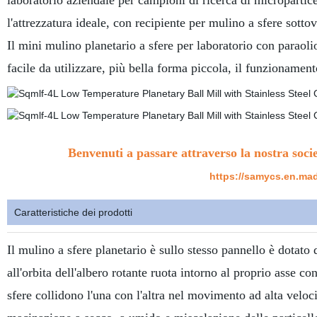
laboratorio aziendale per campioni di ricerca di micropartic
l'attrezzatura ideale, con recipiente per mulino a sfere sott
Il mini mulino planetario a sfere per laboratorio con paraoli
facile da utilizzare, più bella forma piccola, il funzioname
Benvenuti a passare attraverso la nostra soci
https://samycs.en.mad
Caratteristiche dei prodotti
Il mulino a sfere planetario è sullo stesso pannello è dotato 
all'orbita dell'albero rotante ruota intorno al proprio ass
sfere collidono l'una con l'altra nel movimento ad alta veloc