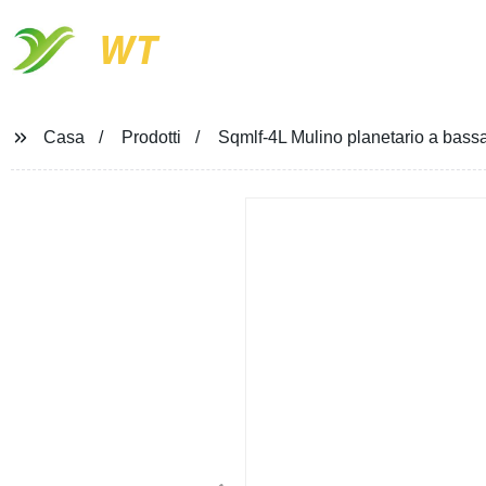
WT
Casa
Prodotti
Sqmlf-4L Mulino planetario a bassa