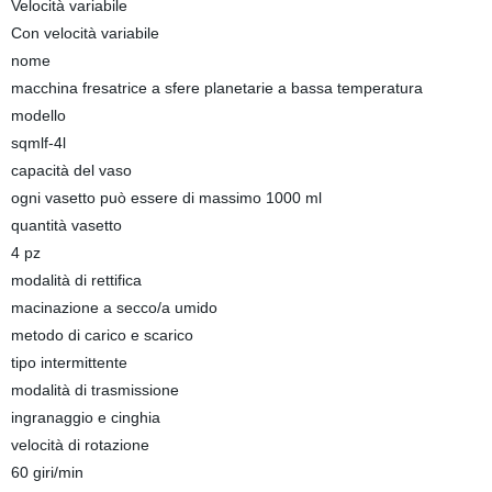
Velocità variabile
Con velocità variabile
nome
macchina fresatrice a sfere planetarie a bassa temperatura
modello
sqmlf-4l
capacità del vaso
ogni vasetto può essere di massimo 1000 ml
quantità vasetto
4 pz
modalità di rettifica
macinazione a secco/a umido
metodo di carico e scarico
tipo intermittente
modalità di trasmissione
ingranaggio e cinghia
velocità di rotazione
60 giri/min