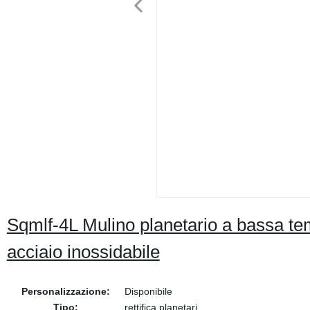
Sqmlf-4L Mulino planetario a bassa te
acciaio inossidabile
Personalizzazione:
Disponibile
Tipo:
rettifica planetari