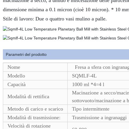
macinazione a secco, a umido e miscelazione delle particelle 
dimensione minima a 0.1 micron (cioè 10 micron). * 10 mm
Stile di lavoro: Due o quattro vasi mulino a palle.
Parametri del prodotto
Nome
Fresa a sfera con ingranag
Modello
SQMLF-4L
Capacità
1000 ml *4=4 l
Macinazione a secco/macin
Modalità di rettifica
sottovuoto/macinazione a b
Metodo di carico e scarico
Tipo intermittente
Modalità di trasmissione:
Trasmissione a ingranaggi
Velocità di rotazione