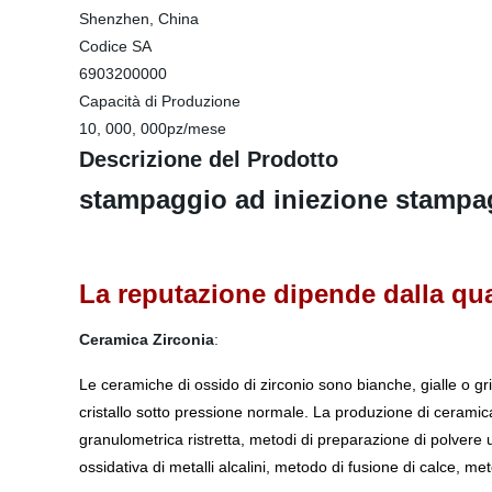
Shenzhen, China
Codice SA
6903200000
Capacità di Produzione
10, 000, 000pz/mese
Descrizione del Prodotto
stampaggio ad iniezione stampagg
La reputazione dipende dalla qual
Ceramica Zirconia
:
Le ceramiche di ossido di zirconio sono bianche, gialle o 
cristallo sotto pressione normale. La produzione di ceramica 
granulometrica ristretta, metodi di preparazione di polvere
ossidativa di metalli alcalini, metodo di fusione di calce, me