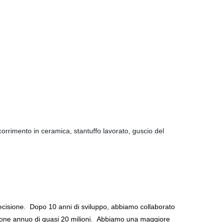
scorrimento in ceramica, stantuffo lavorato, guscio del
recisione. Dopo 10 anni di sviluppo, abbiamo collaborato
duzione annuo di quasi 20 milioni. Abbiamo una maggiore