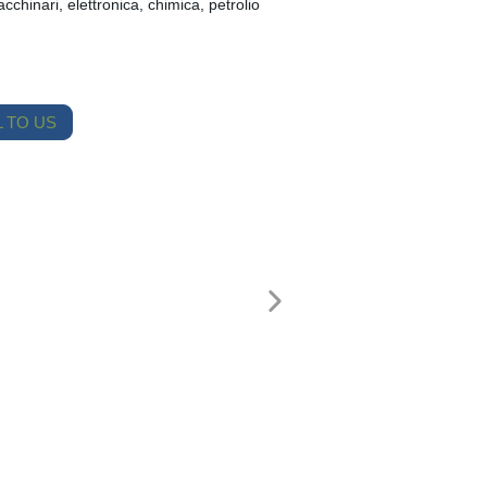
cchinari, elettronica, chimica, petrolio
 TO US