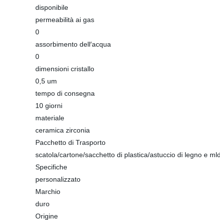
disponibile
permeabilità ai gas
0
assorbimento dell′acqua
0
dimensioni cristallo
0,5 um
tempo di consegna
10 giorni
materiale
ceramica zirconia
Pacchetto di Trasporto
scatola/cartone/sacchetto di plastica/astuccio di legno e mld
Specifiche
personalizzato
Marchio
duro
Origine