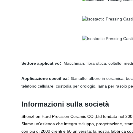
Settore applicativo:
Macchinari, fibra ottica, coltello, me
Applicazione specifica:
, albero in ceramica, boc
Stantuffo
telefono cellulare, custodia per orologio, lama per rasoio per 
Informazioni sulla società
Shenzhen Hard Precision Ceramic CO.,Ltd fondata nel 2007
Siamo un'azienda che integra sviluppo, progettazione, stamp
con più di 2000 clienti e 60 università; la nostra fabbrica