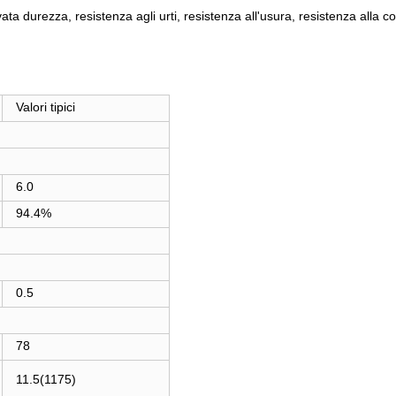
ta durezza, resistenza agli urti, resistenza all'usura, resistenza alla co
Valori tipici
6.0
94.4%
0.5
78
11.5(1175)