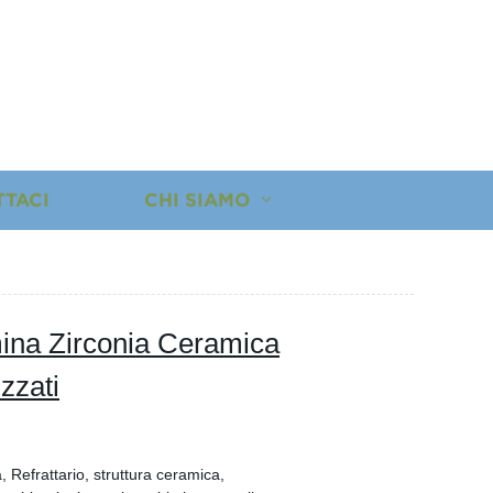
TTACI
CHI SIAMO
mina Zirconia Ceramica
zzati
 Refrattario, struttura ceramica,