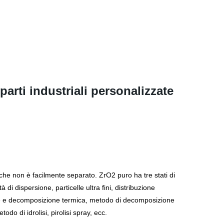
rti industriali personalizzate
he non è facilmente separato. ZrO2 puro ha tre stati di
i dispersione, particelle ultra fini, distribuzione
zione e decomposizione termica, metodo di decomposizione
do di idrolisi, pirolisi spray, ecc.