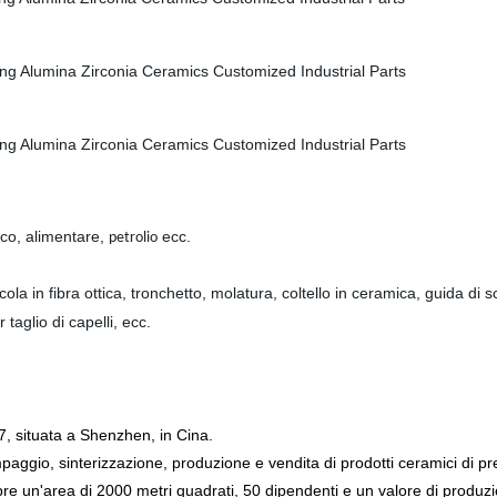
dico, alimentare,
ecc.
petrolio
cola in fibra ottica, tronchetto, molatura, coltello in ceramica, guida di 
taglio di capelli, ecc.
, situata a Shenzhen, in Cina.
aggio, sinterizzazione, produzione e vendita di prodotti ceramici di p
 copre un'area di 2000 metri quadrati, 50 dipendenti e un valore di pro