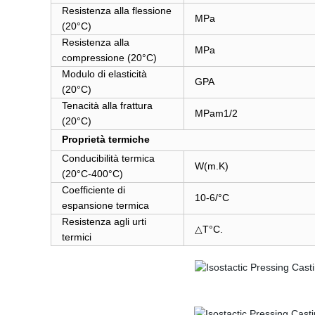
Resistenza alla flessione
MPa
(20°C)
Resistenza alla
MPa
compressione (20°C)
Modulo di elasticità
GPA
(20°C)
Tenacità alla frattura
MPam1/2
(20°C)
Proprietà termiche
Conducibilità termica
W(m.K)
(20°C-400°C)
Coefficiente di
10-6/°C
espansione termica
Resistenza agli urti
△T°C.
termici