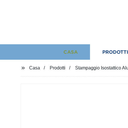
CASA
PRODOTT
Casa
Prodotti
Stampaggio Isostattico Al