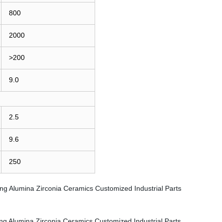
800
2000
>200
9.0
2.5
9.6
250