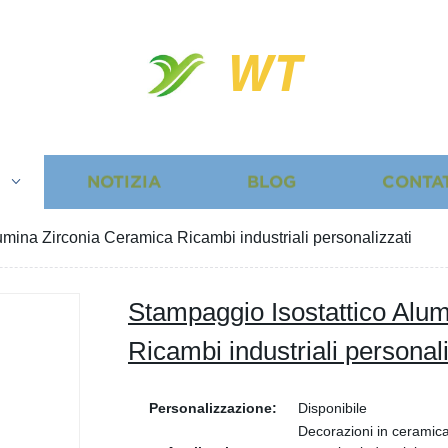
WT
I
NOTIZIA
BLOG
CONTA
umina Zirconia Ceramica Ricambi industriali personalizzati
Stampaggio Isostattico Alu
Ricambi industriali personali
Personalizzazione:
Disponibile
Decorazioni in ceramica,