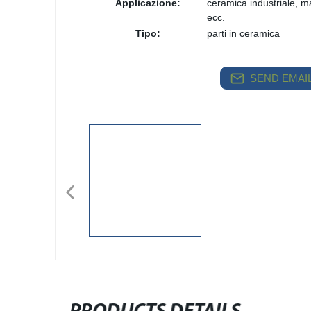
Applicazione:
ceramica industriale, ma
ecc.
Tipo:
parti in ceramica
SEND EMAIL