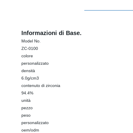
Informazioni di Base.
Model No.
ZC-0100
colore
personalizzato
densità
6.0g/cm3
contenuto di zirconia
94.4%
unità
pezzo
peso
personalizzato
oem/odm