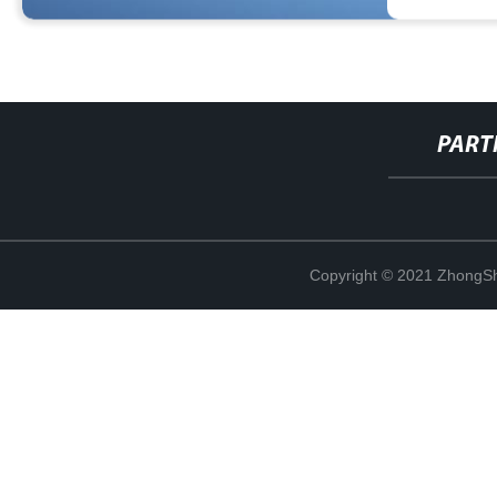
PART
Copyright © 2021 ZhongSh