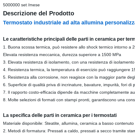
5000000 set /mese
Descrizione del Prodotto
Termostato industriale ad alta allumina personaliz
Le caratteristiche principali delle parti in ceramica per ter
1. Buona scossa termica, può resistere allo shock termico intorno a 
Elevata resistenza meccanica, durezza superiore a 1500 MPa
3. Elevata resistenza di isolamento, con una resistenza di isolament
4. Resistenza termica, la temperatura di esercizio può raggiungere 
5. Resistenza alla corrosione, non reagisce con la maggior parte degli a
6. Superficie di qualità priva di incrinature, bavature, impurità, fori di
7. Il rapporto costo-efficacia dipende da macchine completamente au
8. Molte selezioni di formati con stampi pronti, garantiscono una con
La specifica delle parti in ceramica per i termostati
Materiale disponibile: Steatite, allumina, ceramica a basso contenuto 
2. Metodi di formatura: Pressati a caldo, pressati a secco tramite st