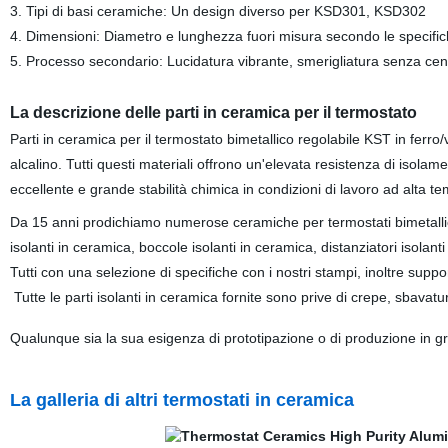
3. Tipi di basi ceramiche: Un design diverso per KSD301, KSD302
4. Dimensioni: Diametro e lunghezza fuori misura secondo le specifich
5. Processo secondario: Lucidatura vibrante, smerigliatura senza cent
La descrizione delle parti in ceramica per il termostato
Parti in ceramica per il termostato bimetallico regolabile KST in ferr
alcalino. Tutti questi materiali offrono un'elevata resistenza di isolame
eccellente e grande stabilità chimica in condizioni di lavoro ad alta t
Da 15 anni prodichiamo numerose ceramiche per termostati bimetallici, te
isolanti in ceramica, boccole isolanti in ceramica, distanziatori isolan
Tutti con una selezione di specifiche con i nostri stampi, inoltre suppo
Tutte le parti isolanti in ceramica fornite sono prive di crepe, sbavature
Qualunque sia la sua esigenza di prototipazione o di produzione in gr
La galleria di altri termostati in ceramica