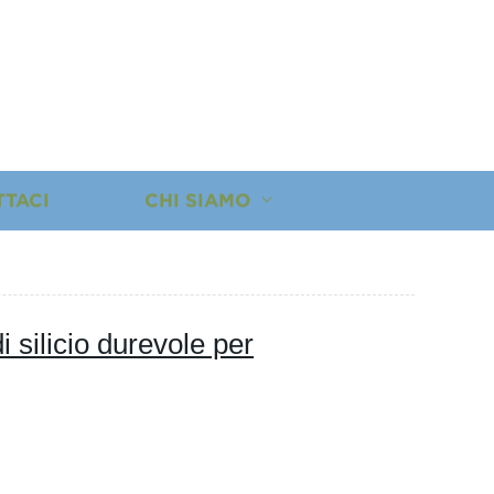
TTACI
CHI SIAMO
i silicio durevole per