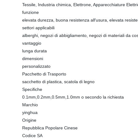
Tessile, Industria chimica, Elettrone, Apparecchiature Elettr
funzione
elevata durezza, buona resistenza all′usura, elevata resist
settori applicabili
alberghi, negozi di abbigliamento, negozi di materiali da co
vantaggio
lunga durata
dimensioni
personalizzato
Pacchetto di Trasporto
sacchetto di plastica, scatola di legno
Specifiche
0.1mm,0.2mm,0.5mm,1.0mm o secondo la richiesta
Marchio
yinghua
Origine
Repubblica Popolare Cinese
Codice SA