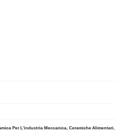
ramica Per L'industria Meccanica
,
Ceramiche Alimentari
,