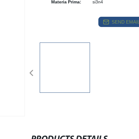
Materia Prima:
si3n4
SEND EMAIL