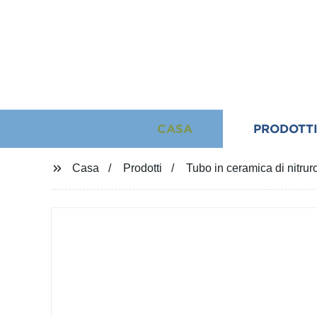
CASA
PRODOTT
Casa
Prodotti
Tubo in ceramica di nitrur