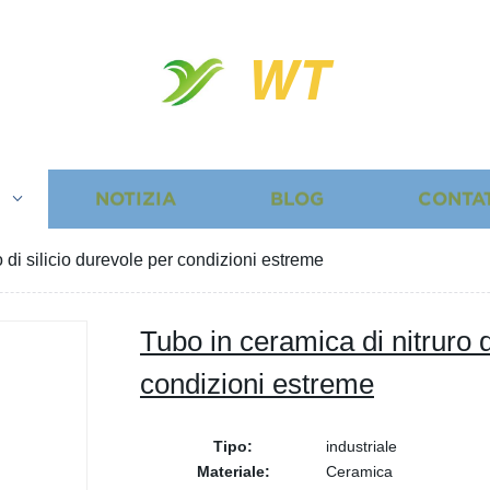
WT
I
NOTIZIA
BLOG
CONTA
o di silicio durevole per condizioni estreme
Tubo in ceramica di nitruro d
condizioni estreme
Tipo:
industriale
Materiale:
Ceramica