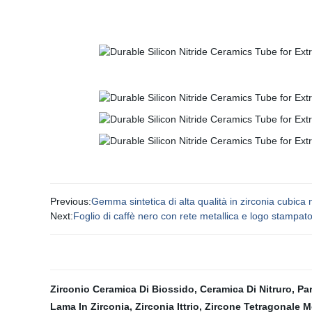
Previous:
Gemma sintetica di alta qualità in zirconia cubica
Next:
Foglio di caffè nero con rete metallica e logo stampato r
Zirconio Ceramica Di Biossido
,
Ceramica Di Nitruro
,
Par
Lama In Zirconia
,
Zirconia Ittrio
,
Zircone Tetragonale 