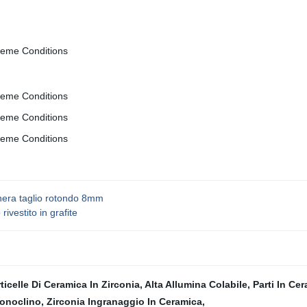
 nera taglio rotondo 8mm
ivestito in grafite
ticelle Di Ceramica In Zirconia
,
Alta Allumina Colabile
,
Parti In Ce
Monoclino
,
Zirconia Ingranaggio In Ceramica
,