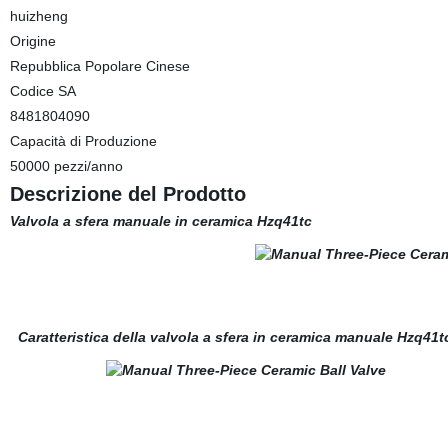
huizheng
Origine
Repubblica Popolare Cinese
Codice SA
8481804090
Capacità di Produzione
50000 pezzi/anno
Descrizione del Prodotto
Valvola a sfera manuale in ceramica Hzq41tc
Caratteristica della valvola a sfera in ceramica manuale Hzq41t