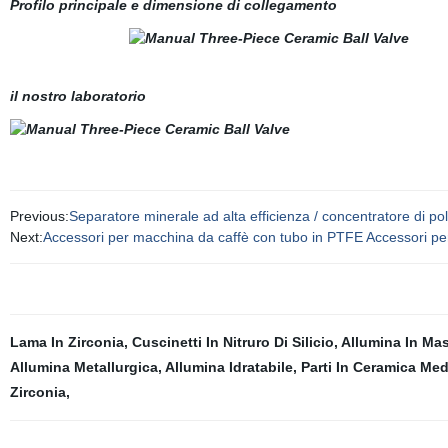
Profilo principale e dimensione di collegamento
il nostro laboratorio
Previous:
Separatore minerale ad alta efficienza / concentratore di polv
Next:
Accessori per macchina da caffè con tubo in PTFE Accessori pe
Lama In Zirconia
,
Cuscinetti In Nitruro Di Silicio
,
Allumina In Ma
Allumina Metallurgica
,
Allumina Idratabile
,
Parti In Ceramica Me
Zirconia
,