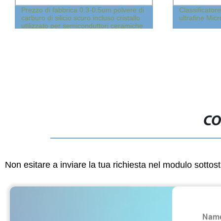
Prezzo di fabbrica 0.3-0.5um polvere di
Classificatore
carburo di silicio scuro incluso cristallo
ultrafine Mic
utilizzato per semiconduttori ceramiche
CO
Non esitare a inviare la tua richiesta nel modulo sotto