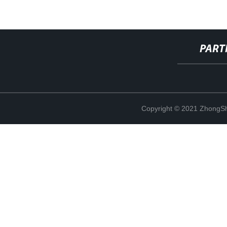
PART
Copyright © 2021 ZhongSh