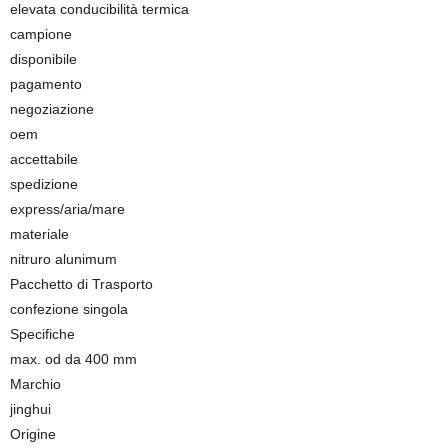
elevata conducibilità termica
campione
disponibile
pagamento
negoziazione
oem
accettabile
spedizione
express/aria/mare
materiale
nitruro alunimum
Pacchetto di Trasporto
confezione singola
Specifiche
max. od da 400 mm
Marchio
jinghui
Origine