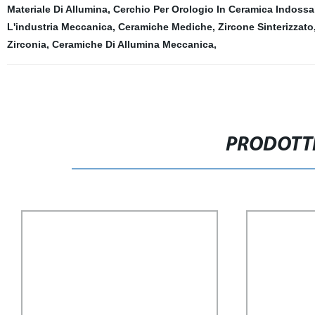
Materiale Di Allumina
,
Cerchio Per Orologio In Ceramica Indossab
L'industria Meccanica
,
Ceramiche Mediche
,
Zircone Sinterizzato
Zirconia
,
Ceramiche Di Allumina Meccanica
,
PRODOTTI