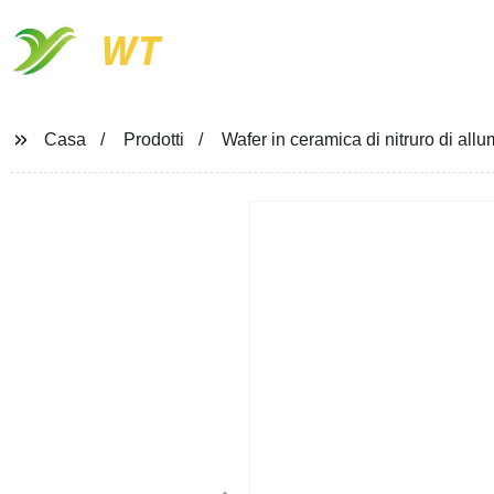
WT
Casa
Prodotti
Wafer in ceramica di nitruro di allu