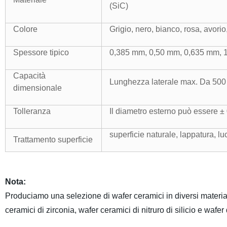
(SiC)
Colore
Grigio, nero, bianco, rosa, avorio
Spessore tipico
0,385 mm, 0,50 mm, 0,635 mm, 
Capacità
Lunghezza laterale max. Da 50
dimensionale
Tolleranza
Il diametro esterno può essere 
superficie naturale, lappatura, l
Trattamento superficie
Nota:
Produciamo una selezione di wafer ceramici in diversi materiali
ceramici di zirconia, wafer ceramici di nitruro di silicio e wafer d