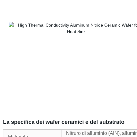
La specifica dei wafer ceramici e del substrato
Nitruro di alluminio (AlN), allumin
Materiale