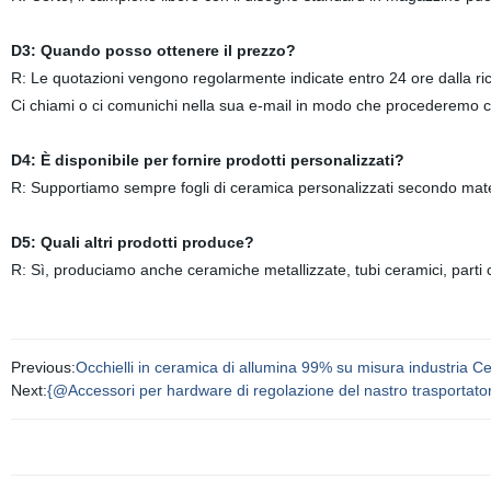
D3: Quando posso ottenere il prezzo?
R: Le quotazioni vengono regolarmente indicate entro 24 ore dalla rich
Ci chiami o ci comunichi nella sua e-mail in modo che procederemo co
D4: È disponibile per fornire prodotti personalizzati?
R: Supportiamo sempre fogli di ceramica personalizzati secondo materi
D5: Quali altri prodotti produce?
R: Sì, produciamo anche ceramiche metallizzate, tubi ceramici, parti c
Previous:
Occhielli in ceramica di allumina 99% su misura industria Ce
Next:
{@Accessori per hardware di regolazione del nastro trasportato