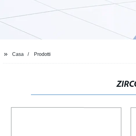
Casa
Prodotti
ZIRC