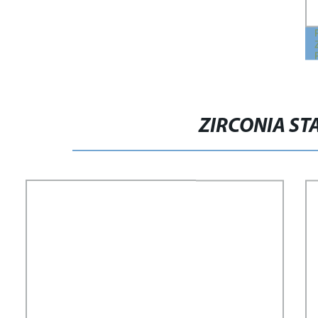
ZIRCONIA ST