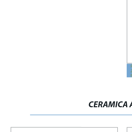
CERAMICA 