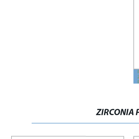
ZIRCONIA 