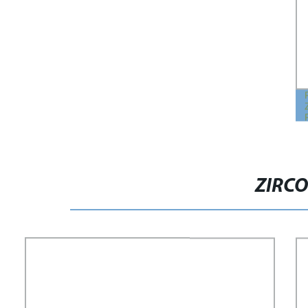
ZIRCO